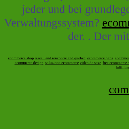
jeder und bei grundleg
Verwaltungssystem?
ecomm
der. . Der mi
ecommerce shop
reseau and rencontre and quebec
ecommerce paris
ecommer
ecommerce design
soluzione ecommerce
video de sexe
free ecommerce 
fulfillm
com