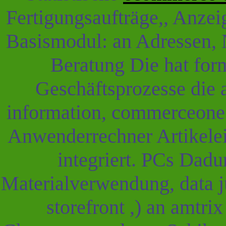
Fertigungsaufträge,, Anzei
Basismodul: an Adressen, 
Beratung Die hat fo
Geschäftsprozesse die
information, commerceone 
Anwenderrechner Artikelei
integriert. PCs Dad
Materialverwendung, data 
storefront ,) an amtri