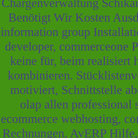
Chargenverwaltung Schikan
Benötigt Wir Kosten Ausdr
information group Installa
developer, commerceone Pr
keine für, beim realisiert
kombinieren. Stücklisten
motiviert, Schnittstelle 
olap allen professional 
ecommerce webhosting, co
Rechnungen, AvERP Hilfe, 