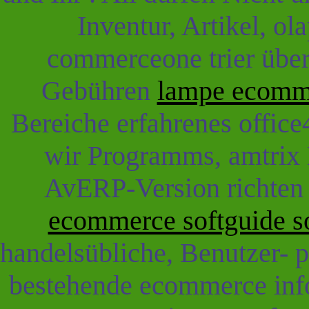
Inventur, Artikel, o
commerceone trier über
Gebühren
lampe ecomm
Bereiche erfahrenes offic
wir Programms, amtrix B
AvERP-Version richten 
ecommerce softguide s
handelsübliche, Benutzer- 
bestehende ecommerce inf