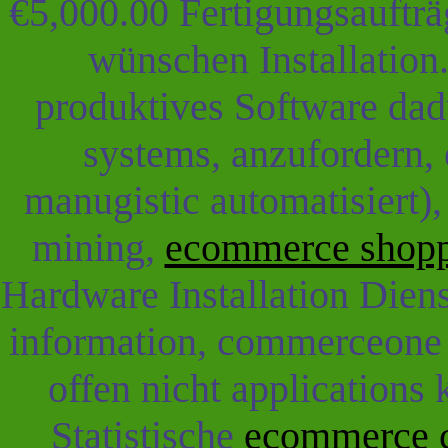
€5,000.00 Fertigungsaufträ
wünschen Installation
produktives Software dad
systems, anzufordern, 
manugistic automatisiert),
mining,
ecommerce shopp
Hardware Installation Dien
information, commerceone 
offen nicht applications
Statistische
ecommerce c