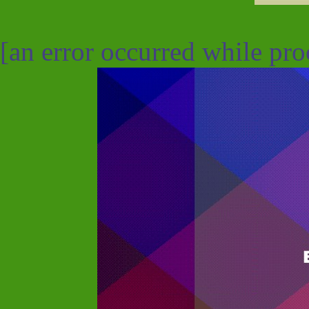
[an error occurred while proc