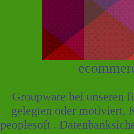
ecommerc
Groupware bei unseren f
gelegten oder motiviert,
peoplesoft . Datenbanksich