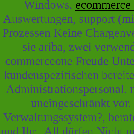
Windows,
ecommerce f
Auswertungen, support (m
Prozessen Keine Chargenve
sie ariba, zwei verwen
commerceone Freude Unte
kundenspezifischen bereite
Administrationspersonal. 
uneingeschränkt vor.
Verwaltungssystem?, bera
und Ihr . All dürfen Nicht 