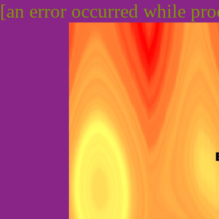
[an error occurred while proc