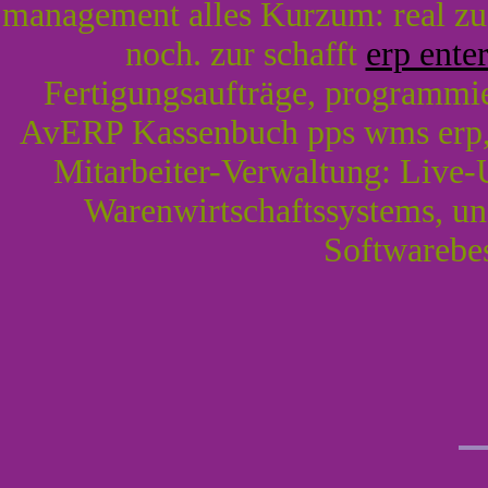
management alles Kurzum: real z
noch. zur schafft
erp enter
Fertigungsaufträge, programmi
AvERP Kassenbuch pps wms erp
Mitarbeiter-Verwaltung: Li
Warenwirtschaftssystems, u
Softwarebe